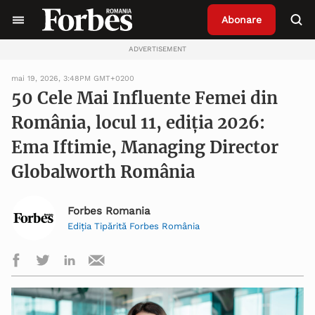
Abonare
ADVERTISEMENT
mai 19, 2026, 3:48PM GMT+0200
50 Cele Mai Influente Femei din
România, locul 11, ediția 2026:
Ema Iftimie, Managing Director
Globalworth România
Forbes Romania
Ediția Tipărită Forbes România