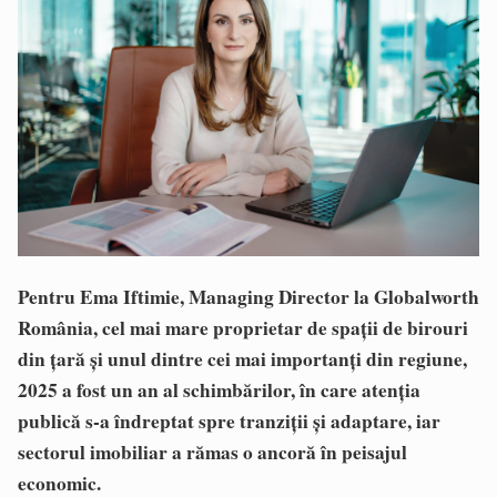
Pentru Ema Iftimie, Managing Director la Globalworth
România, cel mai mare proprietar de spații de birouri
din țară și unul dintre cei mai importanți din regiune,
2025 a fost un an al schimbărilor, în care atenția
publică s-a îndreptat spre tranziții și adaptare, iar
sectorul imobiliar a rămas o ancoră în peisajul
economic.