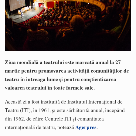
Ziua mondială a teatrului este marcată anual la 27
martie pentru promovarea activității comunităților de
teatru în întreaga lume și pentru conștientizarea
valoarea teatrului în toate formele sale.
Această zi a fost instituită de Institutul Internațional de
Teatru (ITI), în 1961, și este sărbătorită anual, începând
din 1962, de către Centrele ITI și comunitatea
Agerpres
internațională de teatru, notează
.