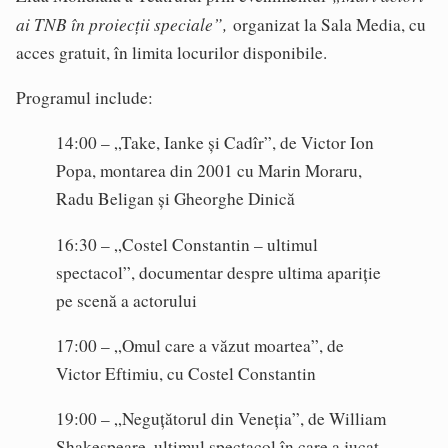
ai TNB în proiecții speciale”,
organizat la Sala Media, cu
acces gratuit, în limita locurilor disponibile.
Programul include:
14:00 – „Take, Ianke și Cadîr”, de Victor Ion
Popa, montarea din 2001 cu Marin Moraru,
Radu Beligan și Gheorghe Dinică
16:30 – „Costel Constantin – ultimul
spectacol”, documentar despre ultima apariție
pe scenă a actorului
17:00 – „Omul care a văzut moartea”, de
Victor Eftimiu, cu Costel Constantin
19:00 – „Neguțătorul din Veneția”, de William
Shakespeare, ultimul spectacol în care a jucat