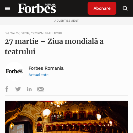
Abonare
ADVERTISEMENT
martie 27, 2026, 12:26PM GMT+0200
27 martie – Ziua mondială a
teatrului
Forbes Romania
Actualitate