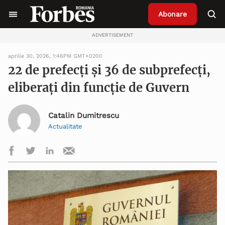
Abonare
ADVERTISEMENT
aprilie 30, 2026, 1:46PM GMT+0200
22 de prefecți și 36 de subprefecți,
eliberați din funcție de Guvern
Catalin Dumitrescu
Actualitate