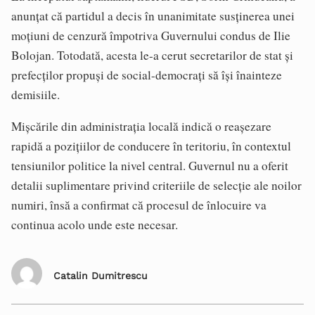
anunțat că partidul a decis în unanimitate susținerea unei
moțiuni de cenzură împotriva Guvernului condus de Ilie
Bolojan. Totodată, acesta le-a cerut secretarilor de stat și
prefecților propuși de social-democrați să își înainteze
demisiile.
Mișcările din administrația locală indică o reașezare
rapidă a pozițiilor de conducere în teritoriu, în contextul
tensiunilor politice la nivel central. Guvernul nu a oferit
detalii suplimentare privind criteriile de selecție ale noilor
numiri, însă a confirmat că procesul de înlocuire va
continua acolo unde este necesar.
Catalin Dumitrescu