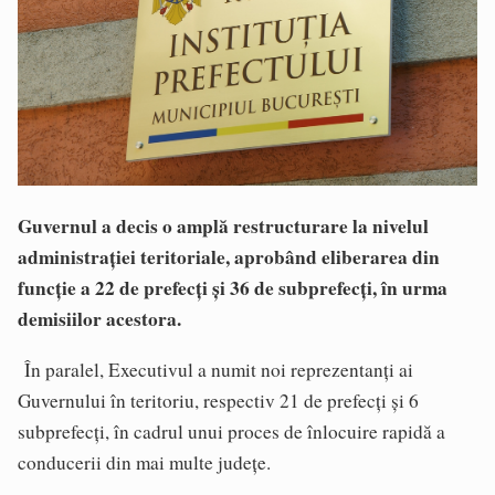
Guvernul a decis o amplă restructurare la nivelul
administrației teritoriale, aprobând eliberarea din
funcție a 22 de prefecți și 36 de subprefecți, în urma
demisiilor acestora.
În paralel, Executivul a numit noi reprezentanți ai
Guvernului în teritoriu, respectiv 21 de prefecți și 6
subprefecți, în cadrul unui proces de înlocuire rapidă a
conducerii din mai multe județe.