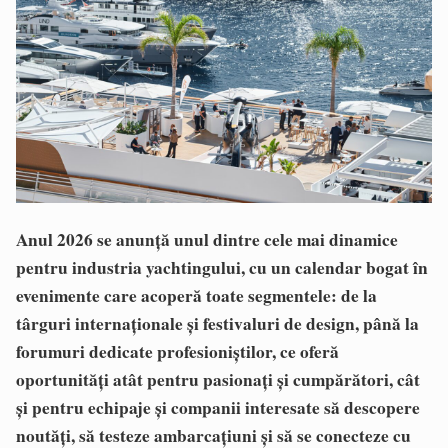
Anul 2026 se anunță unul dintre cele mai dinamice
pentru industria yachtingului, cu un calendar bogat în
evenimente care acoperă toate segmentele: de la
târguri internaționale și festivaluri de design, până la
forumuri dedicate profesioniștilor, ce oferă
oportunități atât pentru pasionați și cumpărători, cât
și pentru echipaje și companii interesate să descopere
noutăți, să testeze ambarcațiuni și să se conecteze cu